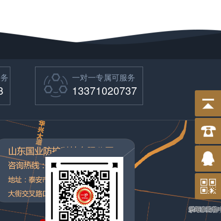
服务
一对一专属可服务
8
13371020737