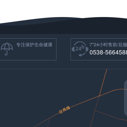
专注保护生命健康
7*24小时售前/后
0538-566458