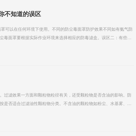
你不知道的误区
尘毒面罩要根据实际作业环境来选择相应的防毒滤盒。误区二：有些人
防毒面罩能够有...
。过滤效果一方面和颗粒物粒径有关，还受颗粒物是否含油的影响。防
按是否适合过滤油性颗粒物分类。不含油的颗粒物如粉尘、水基雾、漆
“非油性颗粒物”...