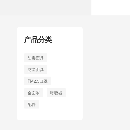
产品分类
防毒面具
防尘面具
PM2.5口罩
全面罩
呼吸器
配件