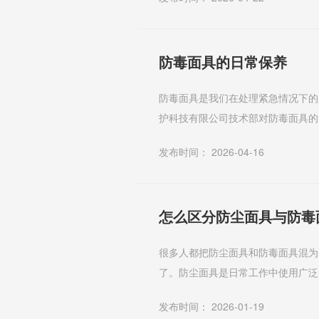
防毒面具的日常保养
防毒面具是我们在处理紧急情况下的
护科技有限公司技术部对防毒面具的
具的严密性 过滤式防毒面具在使
发布时间： 2026-04-16
怎么区分防尘面具与防毒
很多人都把防尘面具和防毒面具混为
了。防尘面具是日常工作中使用广泛
供气式面具。空气过滤式面具，或简称
发布时间： 2026-01-19