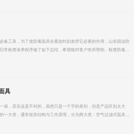
必备工具，为了使防毒面具在紧急时刻发挥它必要的作用，山东国业防
日常检查保养程序做了如下总结，希望能对客户有所帮助。检查防毒面
用前必须检查其严密性...
面具
一谈，其实这是不对的，虽然只是一个字的差别，但是产品区别太大
的一大类，通常按其结构与工作原理，分为两大类：空气过滤式面具与
过滤式的面具的工作原...