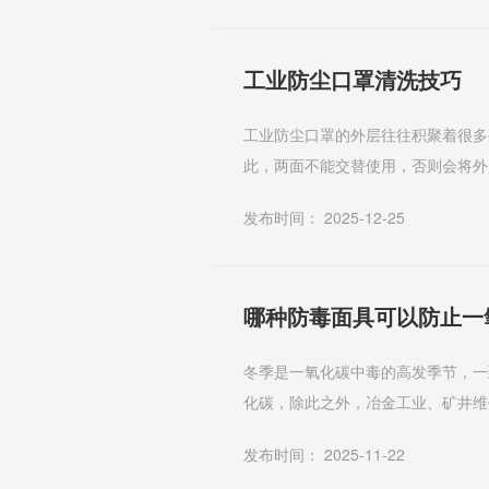
工业防尘口罩清洗技巧
工业防尘口罩的外层往往积聚着很多
此，两面不能交替使用，否则会将外
时，应叠好放入清洁的信封内，并将紧
发布时间： 2025-12-25
哪种防毒面具可以防止一
冬季是一氧化碳中毒的高发季节，一
化碳，除此之外，冶金工业、矿井维
引起头晕、头痛等症状，严重的可迅速
发布时间： 2025-11-22